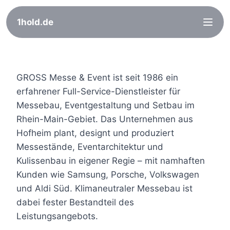
1hold.de
Zum
Inhalt
GROSS Messe & Event ist seit 1986 ein
springen
erfahrener Full-Service-Dienstleister für
Messebau, Eventgestaltung und Setbau im
Rhein-Main-Gebiet. Das Unternehmen aus
Hofheim plant, designt und produziert
Messestände, Eventarchitektur und
Kulissenbau in eigener Regie – mit namhaften
Kunden wie Samsung, Porsche, Volkswagen
und Aldi Süd. Klimaneutraler Messebau ist
dabei fester Bestandteil des
Leistungsangebots.