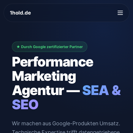
1hold.de
Zum
Inhalt
springen
★ Durch Google zertifizierter Partner
Performance
Marketing
Agentur —
SEA &
SEO
Wir machen aus Google-Produkten Umsatz.
Technische Expertise trifft datengetriebene