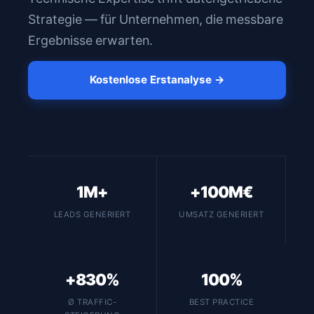
Strategie — für Unternehmen, die messbare
Ergebnisse erwarten.
Kostenlose Erstanalyse →
1M+
+100M€
LEADS GENERIERT
UMSATZ GENERIERT
+830%
100%
Ø TRAFFIC-
BEST PRACTICE