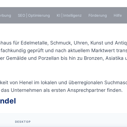
erbung
SEO | Optimierung
KI | Intelligenz
Förderung
Hilfe
haus für Edelmetalle, Schmuck, Uhren, Kunst und Antiqu
 fachkundig geprüft und nach aktuellem Marktwert tra
er Gemälde und Porzellan bis hin zu Bronzen, Asiatika 
rkeit von Henel im lokalen und überregionalen Suchmasc
r das Unternehmen als ersten Ansprechpartner finden.
andel
DESKTOP