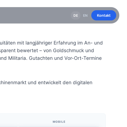
Kontakt
DE
EN
itäten mit langjähriger Erfahrung im An- und
nsparent bewertet – von Goldschmuck und
und Militaria. Gutachten und Vor-Ort-Termine
hinenmarkt und entwickelt den digitalen
MOBILE