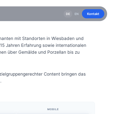
Kontakt
DE
EN
amanten mit Standorten in Wiesbaden und
 15 Jahren Erfahrung sowie internationalen
hen über Gemälde und Porzellan bis zu
 zielgruppengerechter Content bringen das
.
MOBILE