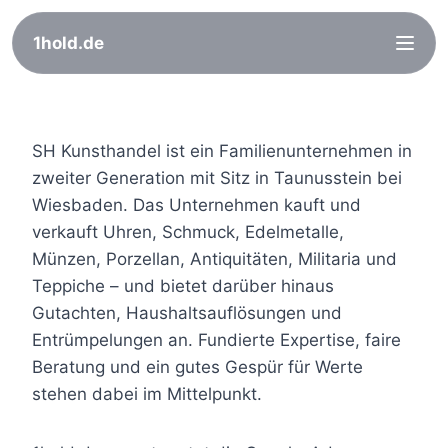
1hold.de
Zum
Inhalt
SH Kunsthandel ist ein Familienunternehmen in
springen
zweiter Generation mit Sitz in Taunusstein bei
Wiesbaden. Das Unternehmen kauft und
verkauft Uhren, Schmuck, Edelmetalle,
Münzen, Porzellan, Antiquitäten, Militaria und
Teppiche – und bietet darüber hinaus
Gutachten, Haushaltsauflösungen und
Entrümpelungen an. Fundierte Expertise, faire
Beratung und ein gutes Gespür für Werte
stehen dabei im Mittelpunkt.